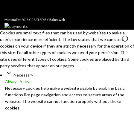
Minimalist
2018 CREATED BY
Bakeaweb
Cookies are small text files that can be used by websites to make a
user's experience more efficient. The law states that we can store
cookies on your device if they are strictly necessary for the operation of
this site. For all other types of cookies we need your permission. This
site uses different types of cookies. Some cookies are placed by third
Search
party services that appear on our pages.
Start typing to see products you are looking for.
Necessary
Always Active
Necessary cookies help make a website usable by enabling basic
functions like page navigation and access to secure areas of the
website. The website cannot function properly without these
cookies.
Marketing