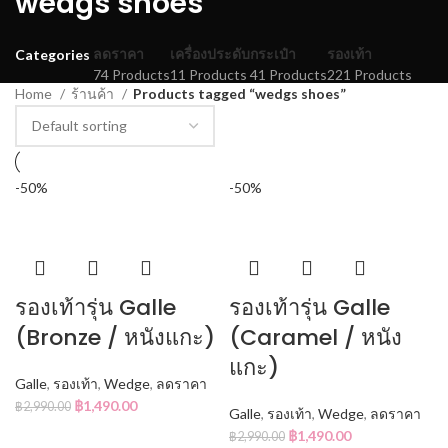
wedgs shoes
ลดราคา
เครื่องประดับ
กระเป๋า
รองเท้า
Categories
74 Products
11 Products
41 Products
221 Products
Home
ร้านค้า
Products tagged “wedgs shoes”
-50%
-50%
รองเท้ารุ่น Galle
รองเท้ารุ่น Galle
(Bronze / หนังแกะ)
(Caramel / หนัง
แกะ)
Galle
,
รองเท้า
,
Wedge
,
ลดราคา
฿
1,490.00
฿
2,990.00
Galle
,
รองเท้า
,
Wedge
,
ลดราคา
฿
1,490.00
฿
2,990.00