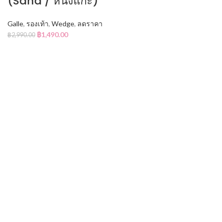
(Sand / หนังแกะ)
Galle
,
รองเท้า
,
Wedge
,
ลดราคา
฿
1,490.00
฿
2,990.00