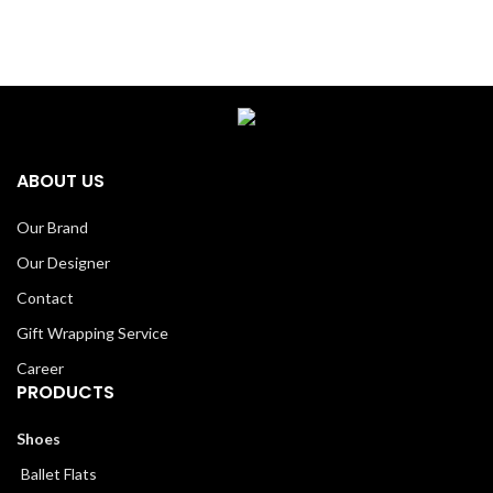
ABOUT US
Our Brand
Our Designer
Contact
Gift Wrapping Service
Career
PRODUCTS
Shoes
Ballet Flats