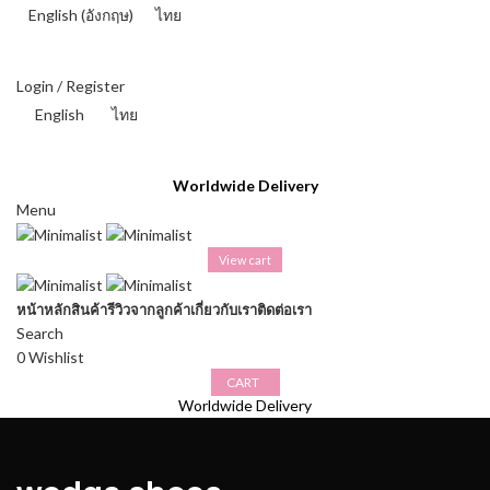
English
(
อังกฤษ
)
ไทย
THAI BAHT (฿) - THB
Login / Register
English
ไทย
THAI BAHT (฿) - THB
Worldwide Delivery
Menu
View cart
หน้าหลัก
สินค้า
รีวิวจากลูกค้า
เกี่ยวกับเรา
ติดต่อเรา
Search
0
Wishlist
CART
Worldwide Delivery