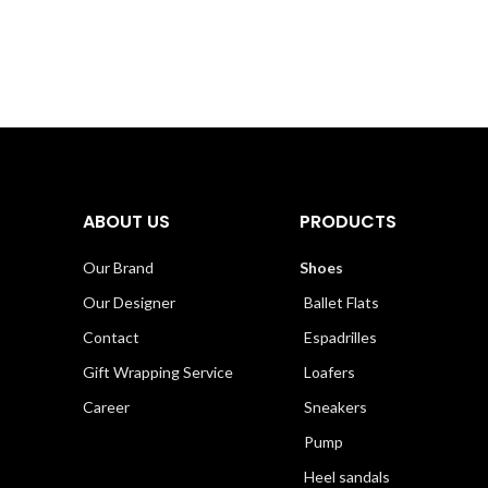
ABOUT US
PRODUCTS
Our Brand
Shoes
Our Designer
Ballet Flats
Contact
Espadrilles
Gift Wrapping Service
Loafers
Career
Sneakers
Pump
Heel sandals