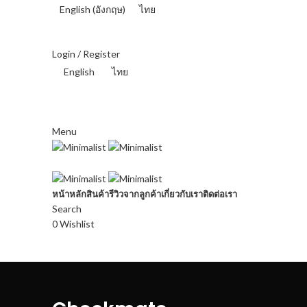
English
(
อังกฤษ
)
ไทย
THAI BAHT (฿) - THB
Login / Register
English
ไทย
THAI BAHT (฿) - THB
Menu
หน้าหลัก
สินค้า
รีวิวจากลูกค้า
เกี่ยวกับเรา
ติดต่อเรา
Search
0
Wishlist