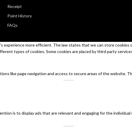
Receipt
Point History
FAQs
s experience more efficient. The law states that we can store cookies on 
ifferent types of cookies. Some cookies are placed by third party service
tions like page navigation and access to secure areas of the website. T
ntion is to display ads that are relevant and engaging for the individual