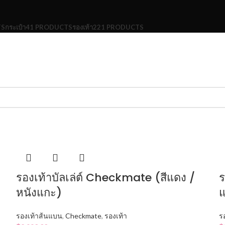
TS
กระเป๋า
41 PRODUCTS
รองเท้า
221 PRODUCTS
รองเท้าบัลเล่ต์ Checkmate (สีแดง /
ร
หนังแกะ)
รองเท้าส้นแบน
,
Checkmate
,
รองเท้า
ร