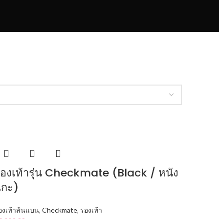
องเท้ารุ่น Checkmate (Black / หนัง
แกะ)
องเท้าส้นแบน
,
Checkmate
,
รองเท้า