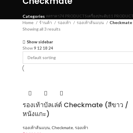
Checkmate
ลดราคา
74 PRODUCTS
เครื่องประดับ
11 PRODUC
Categories
Home
ร้านค้า
รองเท้า
รองเท้าส้นแบน
Checkmate
Showing all 3 results
Show sidebar
Show
9
12
18
24
รองเท้าบัลเล่ต์ Checkmate (สีขาว /
หนังแกะ)
รองเท้าส้นแบน
,
Checkmate
,
รองเท้า