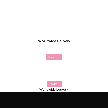
Worldwide Delivery
View cart
CART
Worldwide Delivery