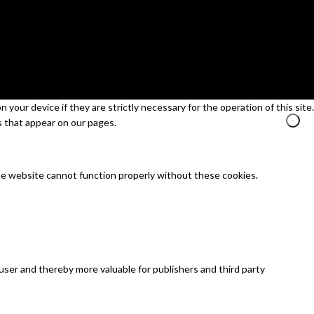
your device if they are strictly necessary for the operation of this site.
s that appear on our pages.
he website cannot function properly without these cookies.
 user and thereby more valuable for publishers and third party