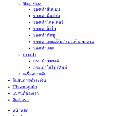
Shop Shoes
รองเท้าส้นแบน
รองเท้าพื้นสาน
รองเท้าโลฟเฟอร์
รองเท้าผ้าใบ
รองเท้าคัตชู
รองเท้าแตะมีส้น / รองเท้าออกงาน
รองเท้าแตะ
กระเป๋า
กระเป๋าสตางค์
กระเป๋าใส่โทรศัพท์
เครื่องประดับ
ยืนยันการชำระเงิน
รีวิวจากลูกค้า
แบรนด์ของเรา
ติดต่อเรา
หน้าหลัก