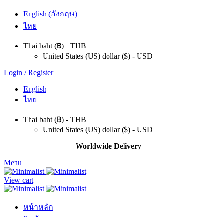
English
(
อังกฤษ
)
ไทย
Thai baht (฿) - THB
United States (US) dollar ($) - USD
Login / Register
English
ไทย
Thai baht (฿) - THB
United States (US) dollar ($) - USD
Worldwide Delivery
Menu
View cart
หน้าหลัก