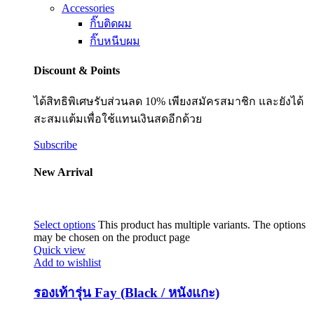
Accessories
กิ๊บติดผม
กิ๊บหนีบผม
Discount & Points
ได้สิทธิพิเศษรับส่วนลด 10% เพียงสมัครสมาชิก และยังได้
สะสมแต้มเพื่อใช้แทนเงินสดอีกด้วย
Subscribe
New Arrival
Select options
This product has multiple variants. The options
may be chosen on the product page
Quick view
Add to wishlist
รองเท้ารุ่น Fay (Black / หนังแกะ)