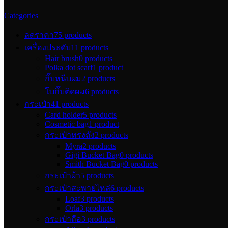
Categories
ลดราคา
75 products
เครื่องประดับ
11 products
Hair brush
0 products
Polka dot scarf
1 product
กิ๊บหนีบผม
2 products
โบกิ๊บติดผม
6 products
กระเป๋า
41 products
Card holder
5 products
Cosmetic bag
1 product
กระเป๋าทรงถัง
2 products
Myra
2 products
Gigi Bucket Bag
0 products
Smith Bucket Bag
0 products
กระเป๋าผ้า
5 products
กระเป๋าสะพายไหล่
6 products
Loaf
3 products
Orla
3 products
กระเป๋าถือ
3 products