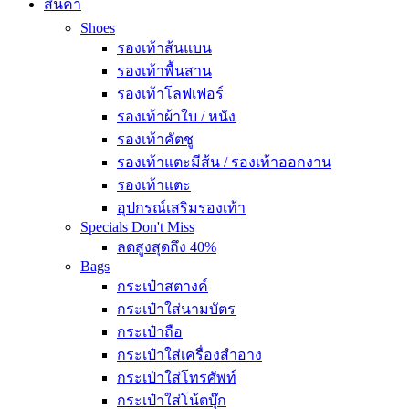
สินค้า
Shoes
รองเท้าส้นแบน
รองเท้าพื้นสาน
รองเท้าโลฟเฟอร์
รองเท้าผ้าใบ / หนัง
รองเท้าคัตชู
รองเท้าแตะมีส้น / รองเท้าออกงาน
รองเท้าแตะ
อุปกรณ์เสริมรองเท้า
Specials
Don't Miss
ลดสูงสุดถึง 40%
Bags
กระเป๋าสตางค์
กระเป๋าใส่นามบัตร
กระเป๋าถือ
กระเป๋าใส่เครื่องสำอาง
กระเป๋าใส่โทรศัพท์
กระเป๋าใส่โน้ตบุ๊ก