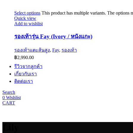
Select options
This product has multiple variants. The options
Quick view
Add to wishlist
รองเท้ารุ่น Fay (Ivory / หนังแกะ)
รองเท้าแตะส้นสูง
,
Fay
,
รองเท้า
฿
2,990.00
รีวิวจากลูกค้า
เกี่ยวกับเรา
ติดต่อเรา
Search
0
Wishlist
CART
Lily