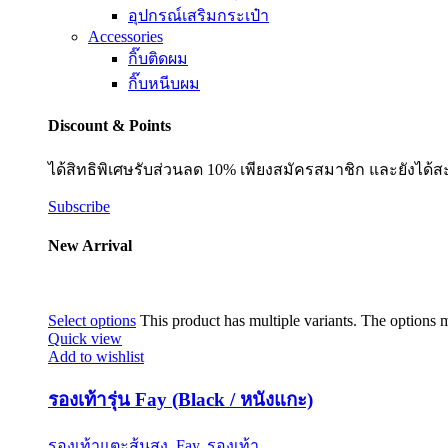
อุปกรณ์เสริมกระเป๋า
Accessories
กิ๊บติดผม
กิ๊บหนีบผม
Discount & Points
ได้สิทธิพิเศษรับส่วนลด 10% เพียงสมัครสมาชิก และยังได้ส
Subscribe
New Arrival
Select options
This product has multiple variants. The options
Quick view
Add to wishlist
รองเท้ารุ่น Fay (Black / หนังแกะ)
รองเท้าแตะส้นสูง
,
Fay
,
รองเท้า