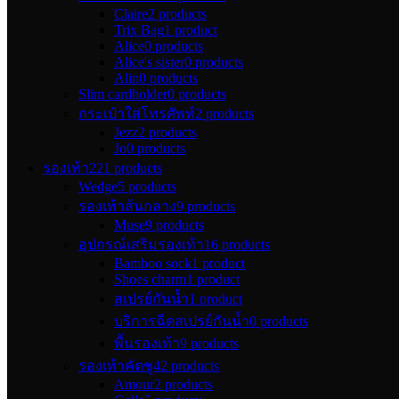
Claire
2 products
Trix Bag
1 product
Alice
0 products
Alice's sister
0 products
Alin
0 products
Slim cardholder
0 products
กระเป๋าใส่โทรศัพท์
2 products
Jezz
2 products
Jo
0 products
รองเท้า
221 products
Wedge
5 products
รองเท้าส้นกลาง
9 products
Muse
9 products
อุปกรณ์เสริมรองเท้า
16 products
Bamboo sock
1 product
Shoes charm
1 product
สเปรย์กันน้ำ
1 product
บริการฉีดสเปรย์กันน้ำ
0 products
พื้นรองเท้า
9 products
รองเท้าคัตชู
42 products
Amour
2 products