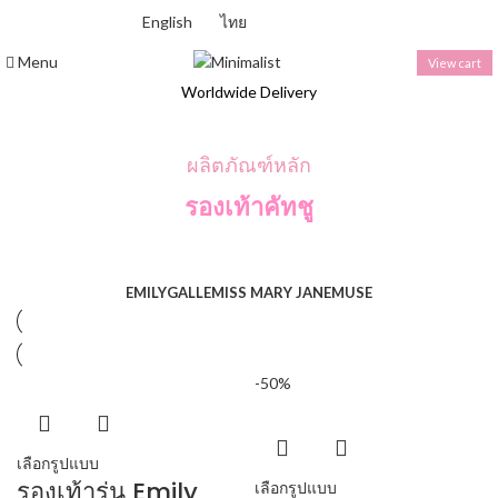
English
ไทย
บาท ไทย (฿) - THB
Menu
View cart
Worldwide Delivery
ผลิตภัณฑ์หลัก
รองเท้าคัทชู
EMILY
GALLE
MISS MARY JANE
MUSE
-50%
เลือกรูปแบบ
รองเท้ารุ่น Emily
เลือกรูปแบบ