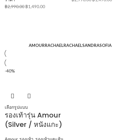
฿
2,990.00
฿
1,490.00
AMOUR
RACHAEL
RACHAEL
SANDRA
SOFIA
-40%
เลือกรูปแบบ
รองเท้ารุ่น Amour
(Silver / หนังแกะ)
Amour
,
รองเท้า
,
รองเท้าแตะส้น