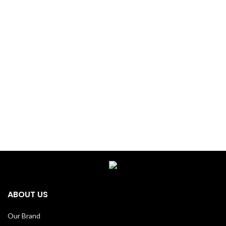
ABOUT US
Our Brand