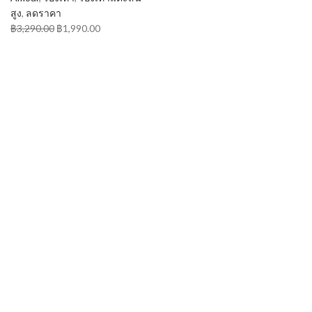
สูง
,
ลดราคา
฿
3,290.00
฿
1,990.00