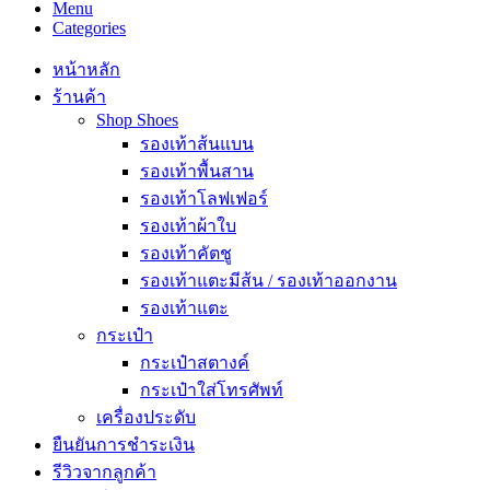
Menu
Categories
หน้าหลัก
ร้านค้า
Shop Shoes
รองเท้าส้นแบน
รองเท้าพื้นสาน
รองเท้าโลฟเฟอร์
รองเท้าผ้าใบ
รองเท้าคัตชู
รองเท้าแตะมีส้น / รองเท้าออกงาน
รองเท้าแตะ
กระเป๋า
กระเป๋าสตางค์
กระเป๋าใส่โทรศัพท์
เครื่องประดับ
ยืนยันการชำระเงิน
รีวิวจากลูกค้า