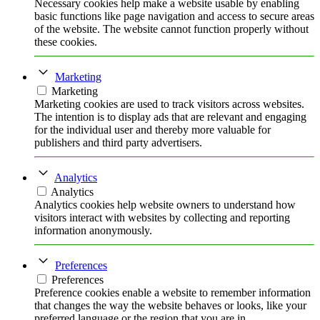
Necessary cookies help make a website usable by enabling
basic functions like page navigation and access to secure areas
of the website. The website cannot function properly without
these cookies.
Marketing
Marketing
Marketing cookies are used to track visitors across websites.
The intention is to display ads that are relevant and engaging
for the individual user and thereby more valuable for
publishers and third party advertisers.
Analytics
Analytics
Analytics cookies help website owners to understand how
visitors interact with websites by collecting and reporting
information anonymously.
Preferences
Preferences
Preference cookies enable a website to remember information
that changes the way the website behaves or looks, like your
preferred language or the region that you are in.