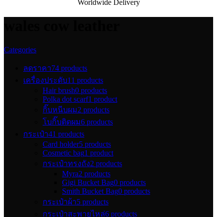
Worldwide Delivery
wales cow leather
Categories
ลดราคา
74 products
เครื่องประดับ
11 products
Hair brush
0 products
Polka dot scarf
1 product
กิ๊บหนีบผม
2 products
โบกิ๊บติดผม
6 products
กระเป๋า
41 products
Card holder
5 products
Cosmetic bag
1 product
กระเป๋าทรงถัง
2 products
Myra
2 products
Gigi Bucket Bag
0 products
Smith Bucket Bag
0 products
กระเป๋าผ้า
5 products
กระเป๋าสะพายไหล่
6 products