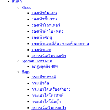
สินค้า
Shoes
รองเท้าส้นแบน
รองเท้าพื้นสาน
รองเท้าโลฟเฟอร์
รองเท้าผ้าใบ / หนัง
รองเท้าคัตชู
รองเท้าแตะมีส้น / รองเท้าออกงาน
รองเท้าแตะ
อุปกรณ์เสริมรองเท้า
Specials
Don't Miss
ลดสูงสุดถึง 40%
Bags
กระเป๋าสตางค์
กระเป๋าถือ
กระเป๋าใส่เครื่องสำอาง
กระเป๋าใส่โทรศัพท์
กระเป๋าใส่โน้ตบุ๊ก
อุปกรณ์เสริมกระเป๋า