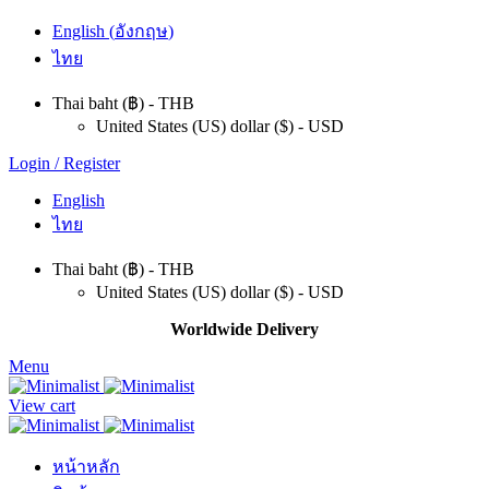
English
(
อังกฤษ
)
ไทย
Thai baht (฿) - THB
United States (US) dollar ($) - USD
Login / Register
English
ไทย
Thai baht (฿) - THB
United States (US) dollar ($) - USD
Worldwide Delivery
Menu
View cart
หน้าหลัก