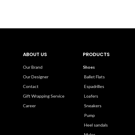
ABOUT US
PRODUCTS
Our Brand
Shoes
Our Designer
Ballet Flats
Contact
Espadrilles
Gift Wrapping Service
Loafers
Career
Sneakers
Pump
Heel sandals
Mules