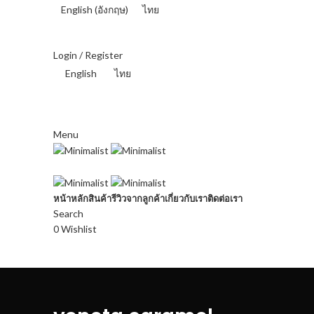
English
(
อังกฤษ
)
ไทย
THAI BAHT (฿) - THB
Login / Register
English
ไทย
THAI BAHT (฿) - THB
Menu
หน้าหลัก
สินค้า
รีวิวจากลูกค้า
เกี่ยวกับเรา
ติดต่อเรา
Search
0
Wishlist