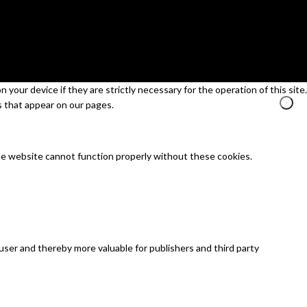
your device if they are strictly necessary for the operation of this site.
s that appear on our pages.
he website cannot function properly without these cookies.
 user and thereby more valuable for publishers and third party