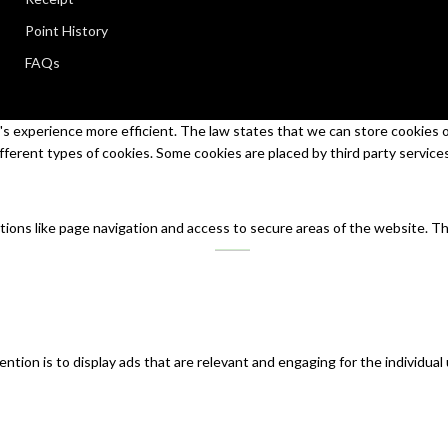
Point History
FAQs
s experience more efficient. The law states that we can store cookies on 
ifferent types of cookies. Some cookies are placed by third party service
tions like page navigation and access to secure areas of the website. T
ntion is to display ads that are relevant and engaging for the individual