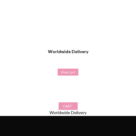
Worldwide Delivery
View cart
CART
Worldwide Delivery