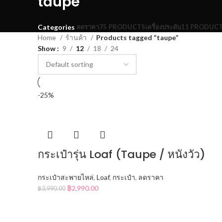
taupe
ลดราคา
75 PRODUCTS
เครื่องประดับ
11 PRODUC
Categories
Home
ร้านค้า
Products tagged “taupe”
Show
9
12
18
24
-25%
กระเป๋ารุ่น Loaf (Taupe / หนังวัว)
กระเป๋าสะพายไหล่
,
Loaf
,
กระเป๋า
,
ลดราคา
฿
2,990.00
฿
3,990.00