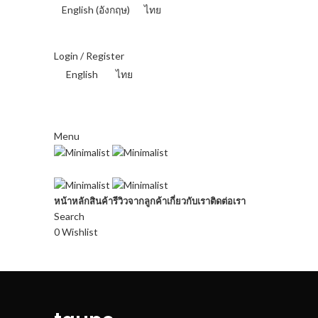
English
(
อังกฤษ
)
ไทย
THAI BAHT (฿) - THB
Login / Register
English
ไทย
THAI BAHT (฿) - THB
Menu
หน้าหลัก
สินค้า
รีวิวจากลูกค้า
เกี่ยวกับเรา
ติดต่อเรา
Search
0
Wishlist