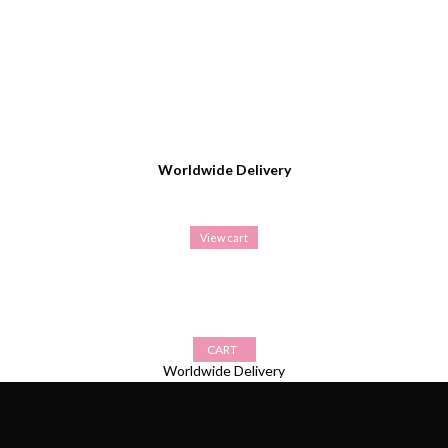
Worldwide Delivery
View cart
CART
Worldwide Delivery