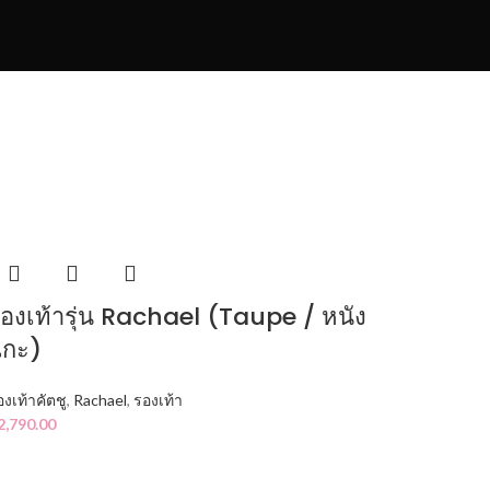
องเท้ารุ่น Rachael (Taupe / หนัง
แกะ)
องเท้าคัตชู
,
Rachael
,
รองเท้า
2,790.00