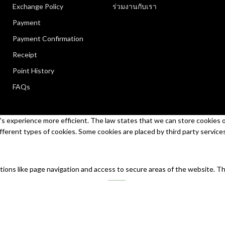
Exchange Policy
ร่วมงานกับเรา
Payment
Payment Confirmation
Receipt
Point History
FAQs
s experience more efficient. The law states that we can store cookies on 
ifferent types of cookies. Some cookies are placed by third party service
tions like page navigation and access to secure areas of the website. T