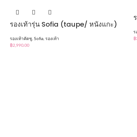
ร
รองเท้ารุ่น Sofia (taupe/ หนังแกะ)
ร
รองเท้าคัตชู
,
Sofia
,
รองเท้า
฿
฿
2,990.00