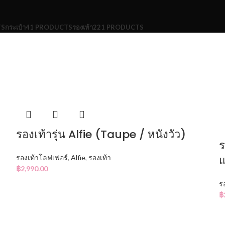
TS
กระเป๋า
41 PRODUCTS
รองเท้า
221 PRODUCTS
รองเท้ารุ่น Alfie (Taupe / หนังวัว)
ร
รองเท้าโลฟเฟอร์
,
Alfie
,
รองเท้า
฿
2,990.00
ร
฿