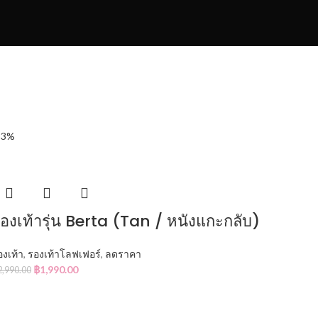
33%
องเท้ารุ่น Berta (Tan / หนังแกะกลับ)
องเท้า
,
รองเท้าโลฟเฟอร์
,
ลดราคา
฿
1,990.00
2,990.00