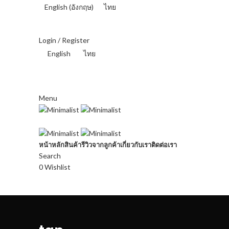
English
(
อังกฤษ
)
ไทย
THAI BAHT (฿) - THB
Login / Register
English
ไทย
THAI BAHT (฿) - THB
Menu
หน้าหลัก
สินค้า
รีวิวจากลูกค้า
เกี่ยวกับเรา
ติดต่อเรา
Search
0
Wishlist