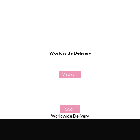
Worldwide Delivery
View cart
CART
Worldwide Delivery