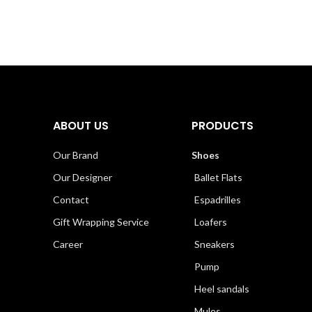
ABOUT US
PRODUCTS
Our Brand
Shoes
Our Designer
Ballet Flats
Contact
Espadrilles
Gift Wrapping Service
Loafers
Career
Sneakers
Pump
Heel sandals
Mules