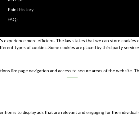
Point History
FAQs
s experience more efficient. The law states that we can store cookies on 
ifferent types of cookies. Some cookies are placed by third party service
tions like page navigation and access to secure areas of the website. T
ntion is to display ads that are relevant and engaging for the individual