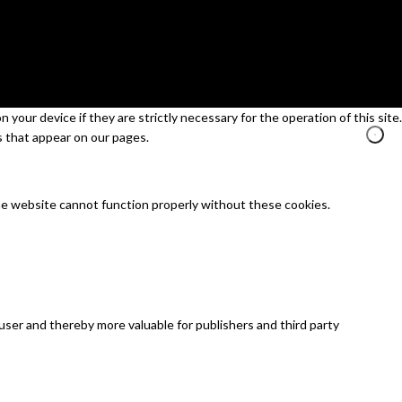
your device if they are strictly necessary for the operation of this site.
s that appear on our pages.
he website cannot function properly without these cookies.
 user and thereby more valuable for publishers and third party