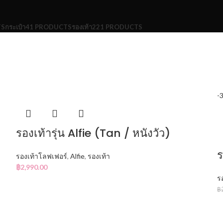
TS
กระเป๋า
41 PRODUCTS
รองเท้า
221 PRODUCTS
-
รองเท้ารุ่น Alfie (Tan / หนังวัว)
ร
รองเท้าโลฟเฟอร์
,
Alfie
,
รองเท้า
฿
2,990.00
ร
฿