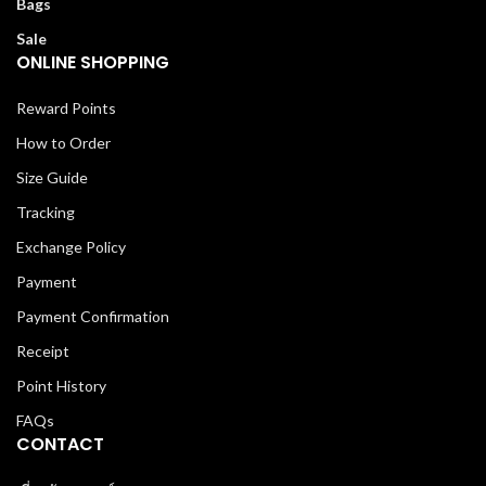
Bags
Sale
ONLINE SHOPPING
Reward Points
How to Order
Size Guide
Tracking
Exchange Policy
Payment
Payment Confirmation
Receipt
Point History
FAQs
CONTACT