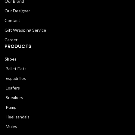
Our Brand
Our Designer
Contact
Gift Wrapping Service
Career
PRODUCTS
Shoes
Ballet Flats
Espadrilles
Loafers
Sneakers
Pump
Heel sandals
Mules