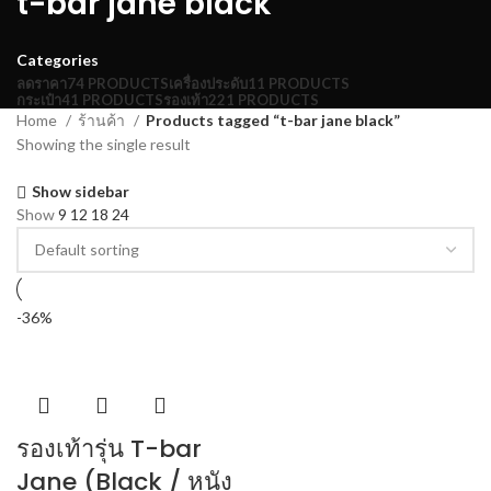
t-bar jane black
Categories
ลดราคา
74 PRODUCTS
เครื่องประดับ
11 PRODUCTS
กระเป๋า
41 PRODUCTS
รองเท้า
221 PRODUCTS
Home
ร้านค้า
Products tagged “t-bar jane black”
Showing the single result
Show sidebar
Show
9
12
18
24
-36%
รองเท้ารุ่น T-bar
Jane (Black / หนัง