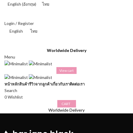
English
(
อังกฤษ
)
ไทย
THAI BAHT (฿) - THB
Login / Register
English
ไทย
THAI BAHT (฿) - THB
Worldwide Delivery
Menu
View cart
หน้าหลัก
สินค้า
รีวิวจากลูกค้า
เกี่ยวกับเรา
ติดต่อเรา
Search
0
Wishlist
CART
Worldwide Delivery