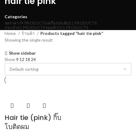
hair tie pink
Categories
ลดราคา
74 PRODUCTS
เครื่องประดับ
11 PRODUCTS
กระเป๋า
41 PRODUCTS
รองเท้า
221 PRODUCTS
Home
ร้านค้า
Products tagged “hair tie pink”
Showing the single result
Show sidebar
Show
9
12
18
24
Hair tie (pink) กิ๊บ
โบติดผม