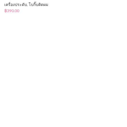
เครื่องประดับ
,
โบกิ๊บติดผม
฿
390.00