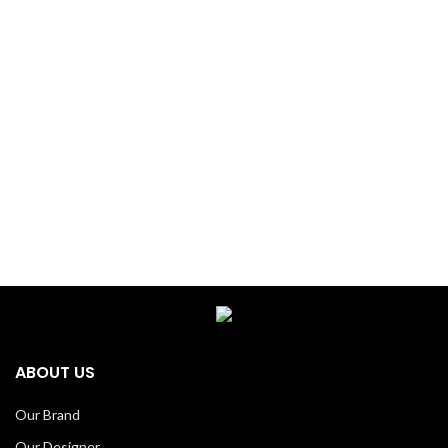
ABOUT US
Our Brand
Our Designer