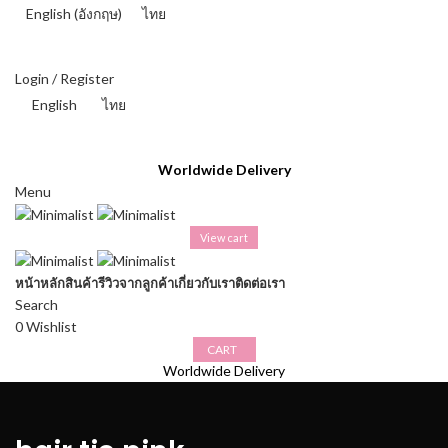
English
(
อังกฤษ
)
ไทย
THAI BAHT (฿) - THB
Login / Register
English
ไทย
THAI BAHT (฿) - THB
Worldwide Delivery
Menu
View cart
หน้าหลัก
สินค้า
รีวิวจากลูกค้า
เกี่ยวกับเรา
ติดต่อเรา
Search
0
Wishlist
CART
Worldwide Delivery