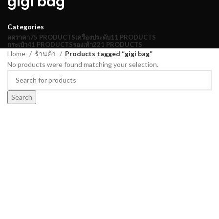
gigi bag
Categories
ลดราคา
75 PRODUCTS
เครื่องประดับ
11 PRODUCTS
กระเป๋า
41 PRODUCTS
รองเท้า
221 PRODUCTS
Home
ร้านค้า
Products tagged “gigi bag”
No products were found matching your selection.
Search