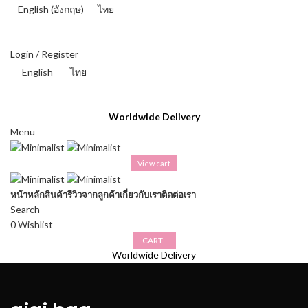
English
(
อังกฤษ
)
ไทย
THAI BAHT (฿) - THB
Login / Register
English
ไทย
THAI BAHT (฿) - THB
Worldwide Delivery
Menu
View cart
หน้าหลัก
สินค้า
รีวิวจากลูกค้า
เกี่ยวกับเรา
ติดต่อเรา
Search
0
Wishlist
CART
Worldwide Delivery