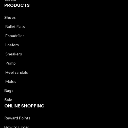
PRODUCTS
Shoes
Ballet Flats
Espadrilles
Loafers
Sneakers
Pump
Heel sandals
Mules
Bags
Sale
ONLINE SHOPPING
Reward Points
How to Order