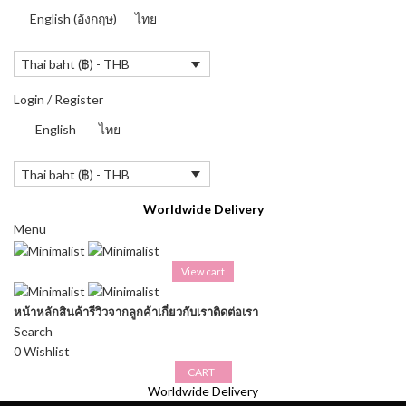
English
(
อังกฤษ
)
ไทย
Thai baht (฿) - THB
Login / Register
English
ไทย
Thai baht (฿) - THB
Worldwide Delivery
Menu
View cart
หน้าหลัก
สินค้า
รีวิวจากลูกค้า
เกี่ยวกับเรา
ติดต่อเรา
Search
0
Wishlist
CART
Worldwide Delivery