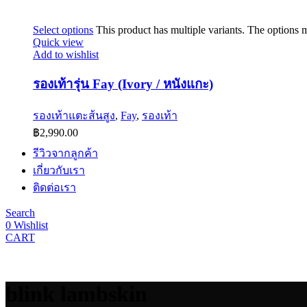
Select options
This product has multiple variants. The options
Quick view
Add to wishlist
รองเท้ารุ่น Fay (Ivory / หนังแกะ)
รองเท้าแตะส้นสูง
,
Fay
,
รองเท้า
฿
2,990.00
รีวิวจากลูกค้า
เกี่ยวกับเรา
ติดต่อเรา
Search
0
Wishlist
CART
blink lambskin