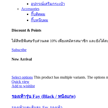
อุปกรณ์เสริมกระเป๋า
Accessories
กิ๊บติดผม
กิ๊บหนีบผม
Discount & Points
ได้สิทธิพิเศษรับส่วนลด 10% เพียงสมัครสมาชิก และยังได้ส
Subscribe
New Arrival
Select options
This product has multiple variants. The options
Quick view
Add to wishlist
รองเท้ารุ่น Fay (Black / หนังแกะ)
รองเท้าแตะส้นสูง
,
Fay
,
รองเท้า