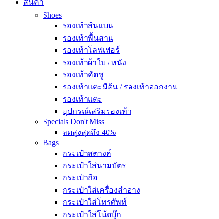
สินค้า
Shoes
รองเท้าส้นแบน
รองเท้าพื้นสาน
รองเท้าโลฟเฟอร์
รองเท้าผ้าใบ / หนัง
รองเท้าคัตชู
รองเท้าแตะมีส้น / รองเท้าออกงาน
รองเท้าแตะ
อุปกรณ์เสริมรองเท้า
Specials
Don't Miss
ลดสูงสุดถึง 40%
Bags
กระเป๋าสตางค์
กระเป๋าใส่นามบัตร
กระเป๋าถือ
กระเป๋าใส่เครื่องสำอาง
กระเป๋าใส่โทรศัพท์
กระเป๋าใส่โน้ตบุ๊ก