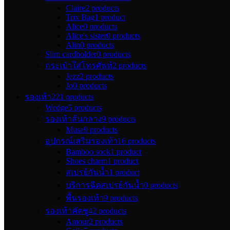
Claire
2 products
Trix Bag
1 product
Alice
0 products
Alice's sister
0 products
Alin
0 products
Slim cardholder
0 products
กระเป๋าใส่โทรศัพท์
2 products
Jezz
2 products
Jo
0 products
รองเท้า
221 products
Wedge
5 products
รองเท้าส้นกลาง
9 products
Muse
9 products
อุปกรณ์เสริมรองเท้า
16 products
Bamboo sock
1 product
Shoes charm
1 product
สเปรย์กันน้ำ
1 product
บริการฉีดสเปรย์กันน้ำ
0 products
พื้นรองเท้า
9 products
รองเท้าคัตชู
42 products
Amour
2 products