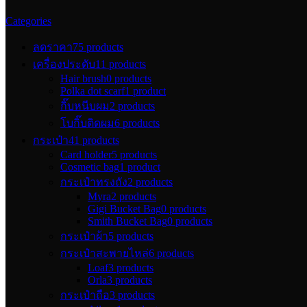
Categories
ลดราคา
75 products
เครื่องประดับ
11 products
Hair brush
0 products
Polka dot scarf
1 product
กิ๊บหนีบผม
2 products
โบกิ๊บติดผม
6 products
กระเป๋า
41 products
Card holder
5 products
Cosmetic bag
1 product
กระเป๋าทรงถัง
2 products
Myra
2 products
Gigi Bucket Bag
0 products
Smith Bucket Bag
0 products
กระเป๋าผ้า
5 products
กระเป๋าสะพายไหล่
6 products
Loaf
3 products
Orla
3 products
กระเป๋าถือ
3 products