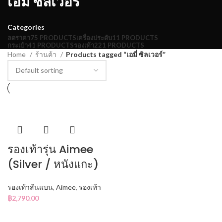
เอมี่ ซิลเวอร์
Categories
ลดราคา
75 PRODUCTS
เครื่องประดับ
11 PRODUCTS
กระเป๋า
41 PRODUCTS
รองเท้า
221 PRODUCTS
Home
ร้านค้า
Products tagged “เอมี่ ซิลเวอร์”
รองเท้ารุ่น Aimee
(Silver / หนังแกะ)
รองเท้าส้นแบน
,
Aimee
,
รองเท้า
฿
2,790.00