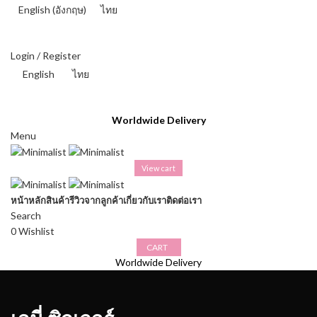
English
(
อังกฤษ
)
ไทย
THAI BAHT (฿) - THB
Login / Register
English
ไทย
THAI BAHT (฿) - THB
Worldwide Delivery
Menu
View cart
หน้าหลัก
สินค้า
รีวิวจากลูกค้า
เกี่ยวกับเรา
ติดต่อเรา
Search
0
Wishlist
CART
Worldwide Delivery