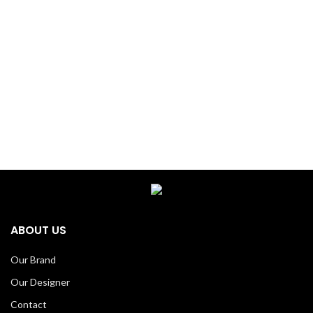
ABOUT US
Our Brand
Our Designer
Contact