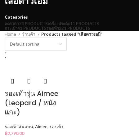
เสือดาวเอมี่
Categories
ลดราคา
74 PRODUCTS
เครื่องประดับ
11 PRODUCTS
กระเป๋า
41 PRODUCTS
รองเท้า
221 PRODUCTS
Home
ร้านค้า
Products tagged “เสือดาวเอมี่”
รองเท้ารุ่น Aimee
(Leopard / หนัง
แกะ)
รองเท้าส้นแบน
,
Aimee
,
รองเท้า
฿
2,790.00