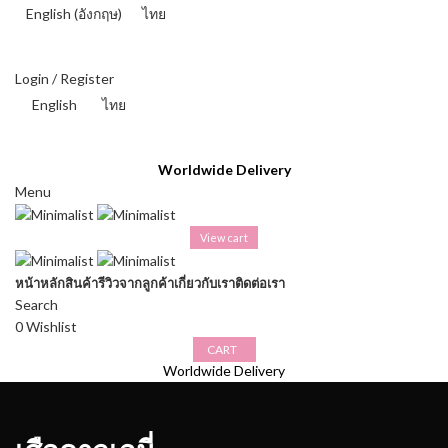
English
(
อังกฤษ
)
ไทย
THAI BAHT (฿) - THB
Login / Register
English
ไทย
THAI BAHT (฿) - THB
Worldwide Delivery
Menu
View cart
หน้าหลัก
สินค้า
รีวิวจากลูกค้า
เกี่ยวกับเรา
ติดต่อเรา
Search
0
Wishlist
CART
Worldwide Delivery