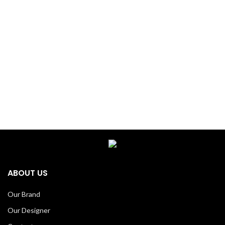
ABOUT US
Our Brand
Our Designer