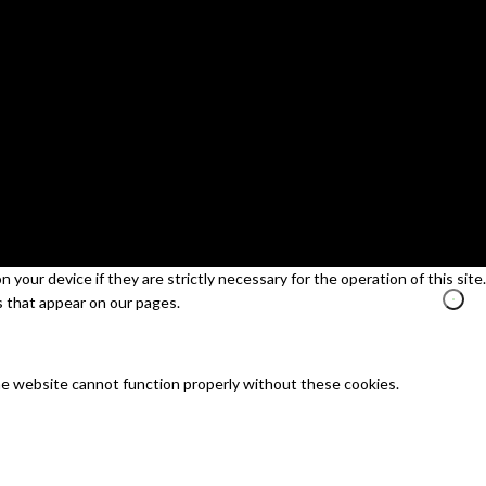
your device if they are strictly necessary for the operation of this site.
s that appear on our pages.
he website cannot function properly without these cookies.