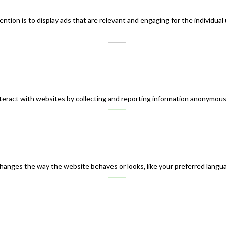
ntion is to display ads that are relevant and engaging for the individual
teract with websites by collecting and reporting information anonymous
nges the way the website behaves or looks, like your preferred languag