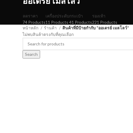
ออเดรย์ เมลโลว์
ลดราคา
เครื่องประดับ
กระเป๋า
รองเท้า
74 Products
11 Products
41 Products
221 Products
หน้าหลัก
ร้านค้า
สินค้าที่มีป้ายกำกับ “ออเดรย์ เมลโลว์”
ไม่พบสินค้าตรงกับที่คุณเลือก
Search