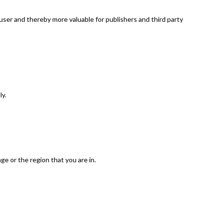
 user and thereby more valuable for publishers and third party
ly.
e or the region that you are in.