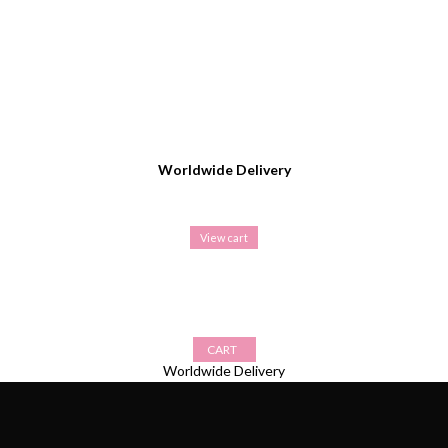
Worldwide Delivery
View cart
CART
Worldwide Delivery