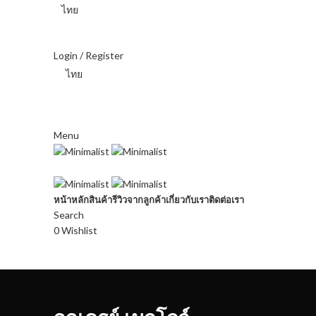
ไทย
บาท ไทย (฿) - THB
Login / Register
ไทย
บาท ไทย (฿) - THB
Menu
หน้าหลัก
สินค้า
รีวิวจากลูกค้า
เกี่ยวกับเรา
ติดต่อเรา
Search
0
Wishlist