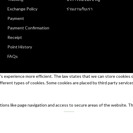
Exchange Policy
ร่วมงานกับเรา
Payment
Payment Confirmation
Receipt
Point History
FAQs
s experience more efficient. The law states that we can store cookies on 
ifferent types of cookies. Some cookies are placed by third party service
tions like page navigation and access to secure areas of the website. T