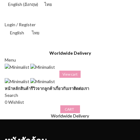
English
(
อังกฤษ
)
ไทย
THAI BAHT (฿) - THB
Login / Register
English
ไทย
THAI BAHT (฿) - THB
Worldwide Delivery
Menu
View cart
หน้าหลัก
สินค้า
รีวิวจากลูกค้า
เกี่ยวกับเรา
ติดต่อเรา
Search
0
Wishlist
CART
Worldwide Delivery