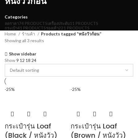
หนังวัวก้อน
Categories
ลดราคา
74 PRODUCTS
เครื่องประดับ
11 PRODUCTS
กระเป๋า
41 PRODUCTS
รองเท้า
221 PRODUCTS
Home
ร้านค้า
Products tagged “หนังวัวก้อน”
Showing all 3 results
Show sidebar
Show
9
12
18
24
-25%
-25%
กระเป๋ารุ่น Loaf
กระเป๋ารุ่น Loaf
(Black / หนังวัว)
(Brown / หนังวัว)