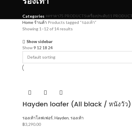
รองเท้า
ลดราคา
75 PRODUCTS
เครื่องประดับ
11 PRODUC
Categories
Home
ร้านค้า
Products tagged “รองเท้า”
Showing 1–12 of 14 results
Show sidebar
Show
9
12
18
24
Hayden loafer (All black / หนังวัว)
รองเท้าโลฟเฟอร์
,
Hayden
,
รองเท้า
฿
3,290.00