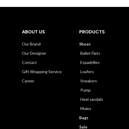
ABOUT US
PRODUCTS
Our Brand
Shoes
Our Designer
Ballet Flats
Contact
Espadrilles
Gift Wrapping Service
Loafers
Career
Sneakers
Pump
Heel sandals
Mules
Bags
Sale