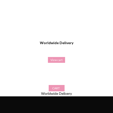
Worldwide Delivery
View cart
CART
Worldwide Delivery