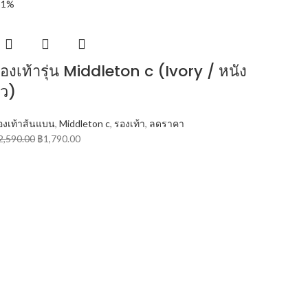
31%
องเท้ารุ่น Middleton c (Ivory / หนัง
ัว)
องเท้าส้นแบน
,
Middleton c
,
รองเท้า
,
ลดราคา
2,590.00
฿
1,790.00