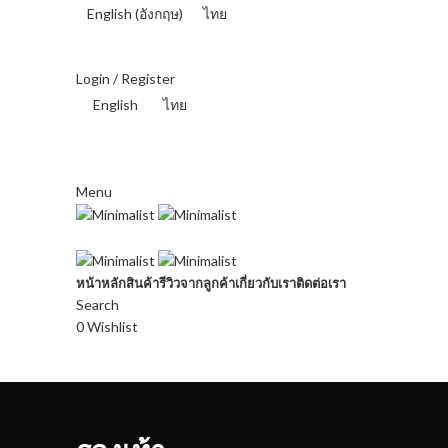
English
(
อังกฤษ
)
ไทย
THAI BAHT (฿) - THB
Login / Register
English
ไทย
THAI BAHT (฿) - THB
Menu
หน้าหลัก
สินค้า
รีวิวจากลูกค้า
เกี่ยวกับเรา
ติดต่อเรา
Search
0
Wishlist