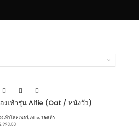
องเท้ารุ่น Alfie (Oat / หนังวัว)
องเท้าโลฟเฟอร์
,
Alfie
,
รองเท้า
2,990.00