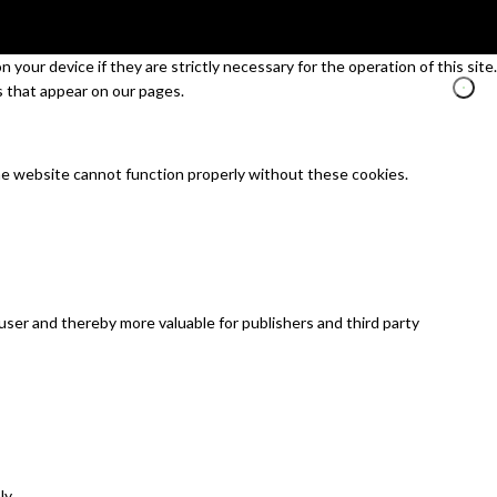
your device if they are strictly necessary for the operation of this site.
s that appear on our pages.
he website cannot function properly without these cookies.
 user and thereby more valuable for publishers and third party
ly.