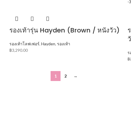
-
รองเท้ารุ่น Hayden (Brown / หนังวัว)
ร
ว
รองเท้าโลฟเฟอร์
,
Hayden
,
รองเท้า
฿
3,290.00
ร
฿
1
2
→