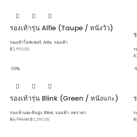
รองเท้ารุ่น Alfie (Taupe / หนังวัว)
ร
รองเท้าโลฟเฟอร์
,
Alfie
,
รองเท้า
฿
2,990.00
ร
฿
-50%
-
รองเท้ารุ่น Blink (Green / หนังแกะ)
ร
รองเท้าแตะส้นสูง
,
Blink
,
รองเท้า
,
ลดราคา
ร
฿
2,790.00
฿
1,390.00
฿