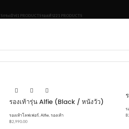
TS
กระเป๋า
41 PRODUCTS
รองเท้า
221 PRODUCTS
ร
รองเท้ารุ่น Alfie (Black / หนังวัว)
ร
รองเท้าโลฟเฟอร์
,
Alfie
,
รองเท้า
฿
฿
2,990.00