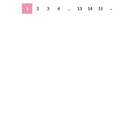
1
2
3
4
…
13
14
15
→