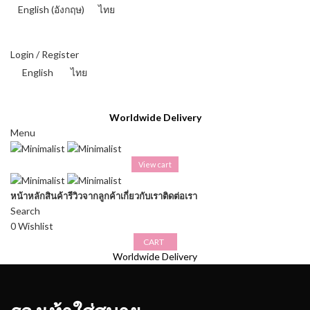
English
(
อังกฤษ
)
ไทย
THAI BAHT (฿) - THB
Login / Register
English
ไทย
THAI BAHT (฿) - THB
Worldwide Delivery
Menu
View cart
หน้าหลัก
สินค้า
รีวิวจากลูกค้า
เกี่ยวกับเรา
ติดต่อเรา
Search
0
Wishlist
CART
Worldwide Delivery