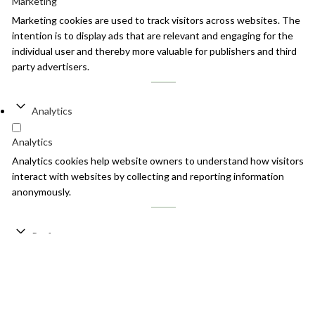
Marketing
Marketing cookies are used to track visitors across websites. The
intention is to display ads that are relevant and engaging for the
individual user and thereby more valuable for publishers and third
party advertisers.
Analytics
Analytics
Analytics cookies help website owners to understand how visitors
interact with websites by collecting and reporting information
anonymously.
Preferences
Preferences
Preference cookies enable a website to remember information that
changes the way the website behaves or looks, like your preferred