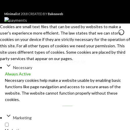
Minimalist
2018 CREATED BY
Bakeaweb
Cookies are small text files that can be used by websites to make a
user's experience more efficient. The law states that we can store
cookies on your device if they are strictly necessary for the operation of
this site. For all other types of cookies we need your permission. This
site uses different types of cookies. Some cookies are placed by third
Search
party services that appear on our pages.
Start typing to see products you are looking for.
Necessary
Always Active
Necessary cookies help make a website usable by enabling basic
functions like page navigation and access to secure areas of the
website. The website cannot function properly without these
cookies.
Marketing