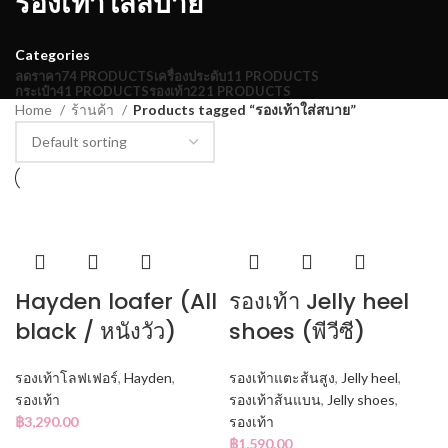
รองเท้าใส่สบาย
Categories
ลดราคา
74 PRODUCTS
เครื่องประดับ
11 PRODUCTS
กระเป๋า
41 PRODUCTS
รองเท้า
221 PRODUCTS
Home
ร้านค้า
Products tagged “รองเท้าใส่สบาย”
Hayden loafer (All
รองเท้า Jelly heel
black / หนังวัว)
shoes (พีวีซี)
รองเท้าโลฟเฟอร์
,
Hayden
,
รองเท้าแตะส้นสูง
,
Jelly heel
,
รองเท้า
รองเท้าส้นแบน
,
Jelly shoes
,
฿
3,290.00
รองเท้า
฿
1,590.00