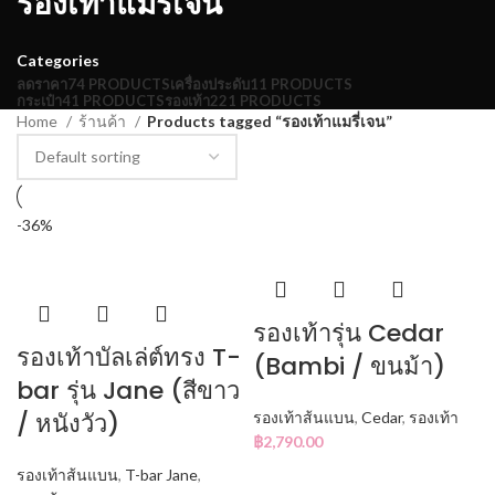
รองเท้าแมรี่เจน
Categories
ลดราคา
74 PRODUCTS
เครื่องประดับ
11 PRODUCTS
กระเป๋า
41 PRODUCTS
รองเท้า
221 PRODUCTS
Home
ร้านค้า
Products tagged “รองเท้าแมรี่เจน”
-36%
รองเท้ารุ่น Cedar
รองเท้าบัลเล่ต์ทรง T-
(Bambi / ขนม้า)
bar รุ่น Jane (สีขาว
/ หนังวัว)
รองเท้าส้นแบน
,
Cedar
,
รองเท้า
฿
2,790.00
รองเท้าส้นแบน
,
T-bar Jane
,