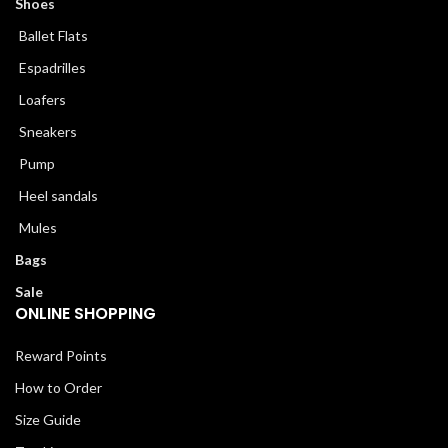
Shoes
Ballet Flats
Espadrilles
Loafers
Sneakers
Pump
Heel sandals
Mules
Bags
Sale
ONLINE SHOPPING
Reward Points
How to Order
Size Guide