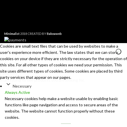
Minimalist
2018 CREATED BY
Bakeaweb
Cookies are small text files that can be used by websites to make a
user's experience more efficient. The law states that we can store
cookies on your device if they are strictly necessary for the operation of
this site. For all other types of cookies we need your permission. This
site uses different types of cookies. Some cookies are placed by third
Search
party services that appear on our pages.
Start typing to see products you are looking for.
Necessary
Always Active
Necessary cookies help make a website usable by enabling basic
functions like page navigation and access to secure areas of the
website. The website cannot function properly without these
cookies.