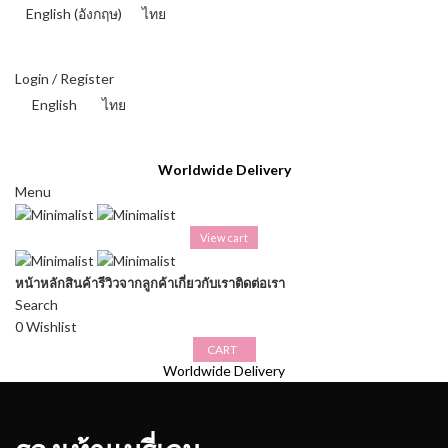
English
(
อังกฤษ
)
ไทย
THAI BAHT (฿) - THB
Login / Register
English
ไทย
THAI BAHT (฿) - THB
Worldwide Delivery
Menu
View cart
หน้าหลัก
สินค้า
รีวิวจากลูกค้า
เกี่ยวกับเรา
ติดต่อเรา
Search
0
Wishlist
CART
Worldwide Delivery