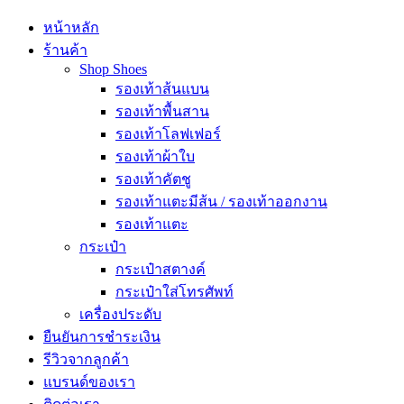
หน้าหลัก
ร้านค้า
Shop Shoes
รองเท้าส้นแบน
รองเท้าพื้นสาน
รองเท้าโลฟเฟอร์
รองเท้าผ้าใบ
รองเท้าคัตชู
รองเท้าแตะมีส้น / รองเท้าออกงาน
รองเท้าแตะ
กระเป๋า
กระเป๋าสตางค์
กระเป๋าใส่โทรศัพท์
เครื่องประดับ
ยืนยันการชำระเงิน
รีวิวจากลูกค้า
แบรนด์ของเรา