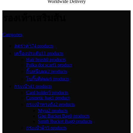
Worldwide Delivery
รองเท้าเสริมส้น
Categories
ลดราคา
74 products
เครื่องประดับ
11 products
Hair brush
0 products
Polka dot scarf
1 product
กิ๊บหนีบผม
2 products
โบกิ๊บติดผม
6 products
กระเป๋า
41 products
Card holder
5 products
Cosmetic bag
1 product
กระเป๋าทรงถัง
2 products
Myra
2 products
Gigi Bucket Bag
0 products
Smith Bucket Bag
0 products
กระเป๋าผ้า
5 products