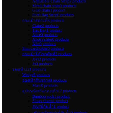
Adjustable Chain Strap
2 products
Metal chain strap
0 products
Gold chain
1 product
Pearl Bag Strap
0 products
กระเป๋าสตางค์
8 products
Claire
2 products
Trix Bag
1 product
Alice
0 products
Alice's sister
0 products
Alin
0 products
Slim cardholder
0 products
กระเป๋าใส่โทรศัพท์
2 products
Jezz
2 products
Jo
0 products
รองเท้า
221 products
Wedge
5 products
รองเท้าส้นกลาง
9 products
Muse
9 products
อุปกรณ์เสริมรองเท้า
17 products
Bamboo sock
1 product
Shoes charm
1 product
สเปรย์กันน้ำ
1 product
บริการฉีดสเปรย์กันน้ำ
0 products