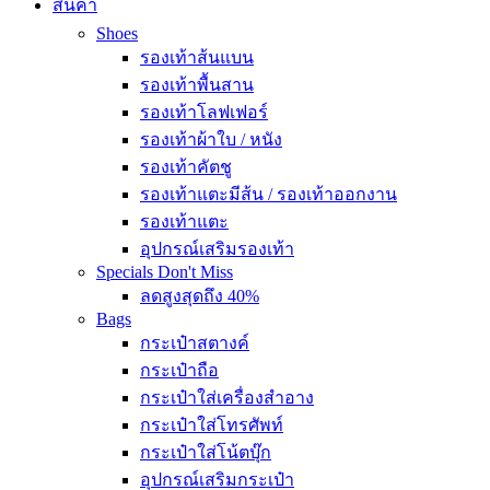
สินค้า
Shoes
รองเท้าส้นแบน
รองเท้าพื้นสาน
รองเท้าโลฟเฟอร์
รองเท้าผ้าใบ / หนัง
รองเท้าคัตชู
รองเท้าแตะมีส้น / รองเท้าออกงาน
รองเท้าแตะ
อุปกรณ์เสริมรองเท้า
Specials
Don't Miss
ลดสูงสุดถึง 40%
Bags
กระเป๋าสตางค์
กระเป๋าถือ
กระเป๋าใส่เครื่องสำอาง
กระเป๋าใส่โทรศัพท์
กระเป๋าใส่โน้ตบุ๊ก
อุปกรณ์เสริมกระเป๋า