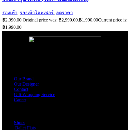
รองเท้า
,
รองเท้าโลฟเฟอร์
,
ลดราคา
฿
2,990.00
Original price was: ฿2,990.00.
฿
1,990.00
Current price is:
฿1,990.00.
About Us
Our Brand
Our Designer
Contact
Gift Wrapping Service
Career
Products
Shoes
Ballet Flats