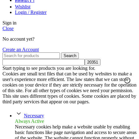
ติดต่อเรา
Wishlist
Login / Register
Sign in
Close
No account yet?
Create an Account
Search
Start typing to see products you are looking for.
Cookies are small text files that can be used by websites to make a
user's experience more efficient. The law states that we can store
cookies on your device if they are strictly necessary for the operation
of this site. For all other types of cookies we need your permission.
This site uses different types of cookies. Some cookies are placed by
third party services that appear on our pages.
Necessary
Always Active
Necessary cookies help make a website usable by enabling
basic functions like page navigation and access to secure areas
of the website. The website cannot function properly without