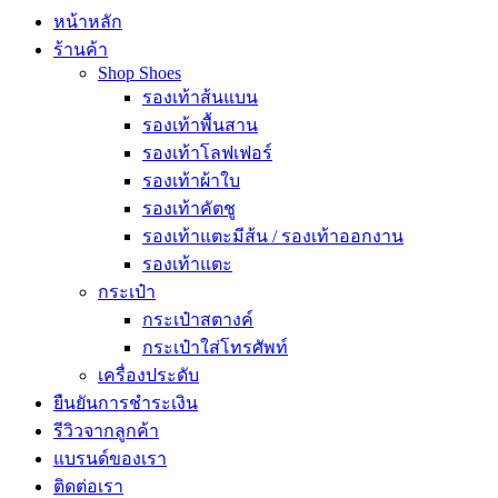
หน้าหลัก
ร้านค้า
Shop Shoes
รองเท้าส้นแบน
รองเท้าพื้นสาน
รองเท้าโลฟเฟอร์
รองเท้าผ้าใบ
รองเท้าคัตชู
รองเท้าแตะมีส้น / รองเท้าออกงาน
รองเท้าแตะ
กระเป๋า
กระเป๋าสตางค์
กระเป๋าใส่โทรศัพท์
เครื่องประดับ
ยืนยันการชำระเงิน
รีวิวจากลูกค้า
แบรนด์ของเรา
ติดต่อเรา