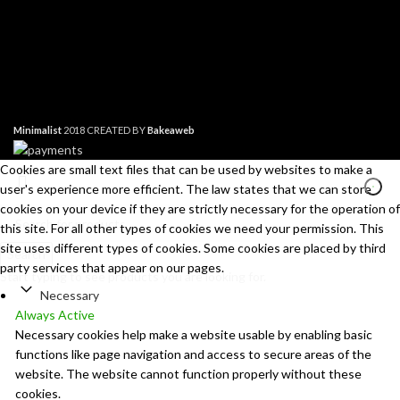
Minimalist
2018 CREATED BY
Bakeaweb
Cookies are small text files that can be used by websites to make a
user's experience more efficient. The law states that we can store
cookies on your device if they are strictly necessary for the operation of
this site. For all other types of cookies we need your permission. This
site uses different types of cookies. Some cookies are placed by third
Search
party services that appear on our pages.
Start typing to see products you are looking for.
Necessary
Always Active
Necessary cookies help make a website usable by enabling basic
functions like page navigation and access to secure areas of the
website. The website cannot function properly without these
cookies.