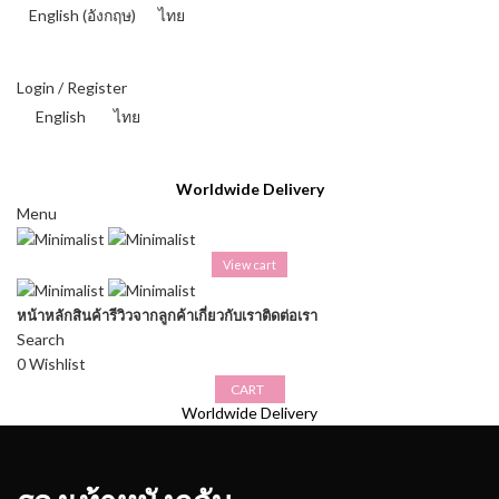
English
(
อังกฤษ
)
ไทย
THAI BAHT (฿) - THB
Login / Register
English
ไทย
THAI BAHT (฿) - THB
Worldwide Delivery
Menu
View cart
หน้าหลัก
สินค้า
รีวิวจากลูกค้า
เกี่ยวกับเรา
ติดต่อเรา
Search
0
Wishlist
CART
Worldwide Delivery