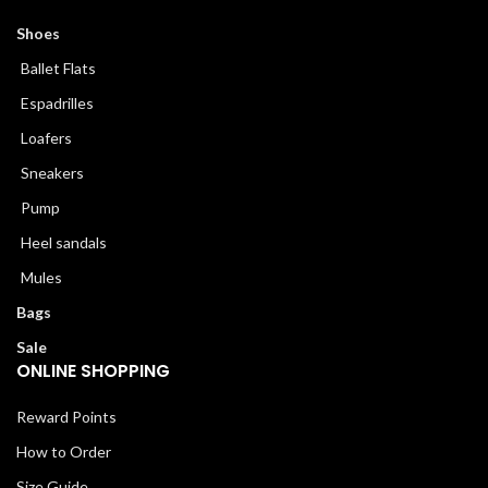
Shoes
Ballet Flats
Espadrilles
Loafers
Sneakers
Pump
Heel sandals
Mules
Bags
Sale
ONLINE SHOPPING
Reward Points
How to Order
Size Guide