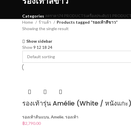
รองเท้าสีขาว
ลดราคา
74 PRODUCTS
เครื่องประดับ
11 PRODUC
Categories
Home
ร้านค้า
Products tagged “รองเท้าสีขาว”
Showing the single result
Show sidebar
Show
9
12
18
24
รองเท้ารุ่น Amélie (White / หนังแกะ
รองเท้าส้นแบน
,
Amelie
,
รองเท้า
฿
2,790.00