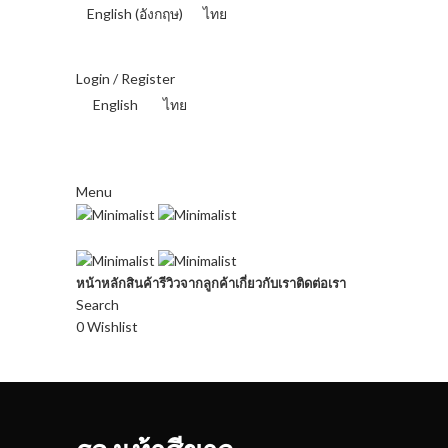
English
(
อังกฤษ
)
ไทย
THAI BAHT (฿) - THB
Login / Register
English
ไทย
THAI BAHT (฿) - THB
Menu
หน้าหลัก
สินค้า
รีวิวจากลูกค้า
เกี่ยวกับเรา
ติดต่อเรา
Search
0
Wishlist