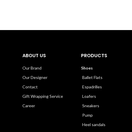
ABOUT US
PRODUCTS
Our Brand
Shoes
Our Designer
Ballet Flats
Contact
Espadrilles
Gift Wrapping Service
Loafers
Career
Sneakers
Pump
Heel sandals