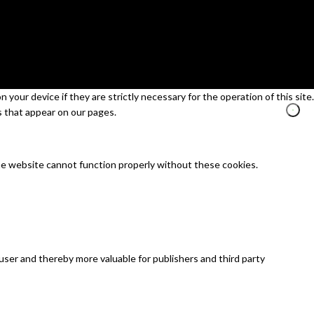
your device if they are strictly necessary for the operation of this site.
s that appear on our pages.
he website cannot function properly without these cookies.
 user and thereby more valuable for publishers and third party