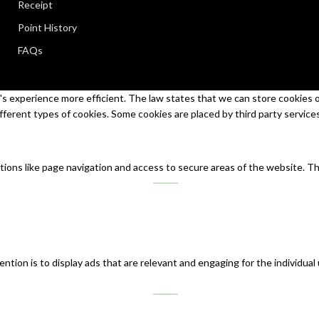
Receipt
Point History
FAQs
s experience more efficient. The law states that we can store cookies on 
ifferent types of cookies. Some cookies are placed by third party service
tions like page navigation and access to secure areas of the website. T
ntion is to display ads that are relevant and engaging for the individual