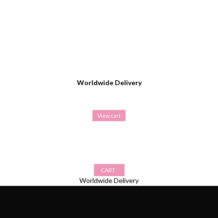
Worldwide Delivery
View cart
CART
Worldwide Delivery