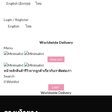
English
(
อังกฤษ
)
ไทย
THAI BAHT (฿) - THB
Login / Register
English
ไทย
THAI BAHT (฿) - THB
Worldwide Delivery
Menu
View cart
หน้าหลัก
สินค้า
รีวิวจากลูกค้า
เกี่ยวกับเรา
ติดต่อเรา
Search
0
Wishlist
CART
Worldwide Delivery