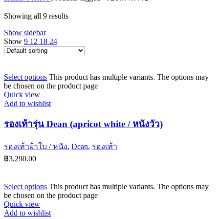
Showing all 9 results
Show sidebar
Show
9
12
18
24
Select options
This product has multiple variants. The options may
be chosen on the product page
Quick view
Add to wishlist
รองเท้ารุ่น Dean (apricot white / หนังวัว)
รองเท้าผ้าใบ / หนัง
,
Dean
,
รองเท้า
฿
3,290.00
Select options
This product has multiple variants. The options may
be chosen on the product page
Quick view
Add to wishlist