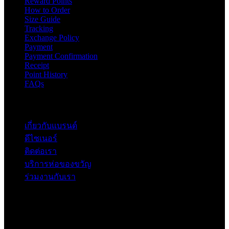
Reward Points
How to Order
Size Guide
Tracking
Exchange Policy
Payment
Payment Confirmation
Receipt
Point History
FAQs
Contact
เกี่ยวกับแบรนด์
ดีไซเนอร์
ติดต่อเรา
บริการห่อของขวัญ
ร่วมงานกับเรา