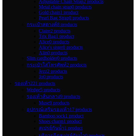
Adjustable Chain Strap
2 products
Metal chain strap
0 products
Gold chain
1 product
Pearl Bag Strap
0 products
กระเป๋าสตางค์
8 products
Claire
2 products
Trix Bag
1 product
Alice
0 products
Alice's sister
0 products
Alin
0 products
Slim cardholder
0 products
กระเป๋าใส่โทรศัพท์
2 products
Jezz
2 products
Jo
0 products
รองเท้า
221 products
Wedge
5 products
รองเท้าส้นกลาง
9 products
Muse
9 products
อุปกรณ์เสริมรองเท้า
17 products
Bamboo sock
1 product
Shoes charm
1 product
สเปรย์กันน้ำ
1 product
บริการฉีดสเปรย์กันน้ำ
0 products