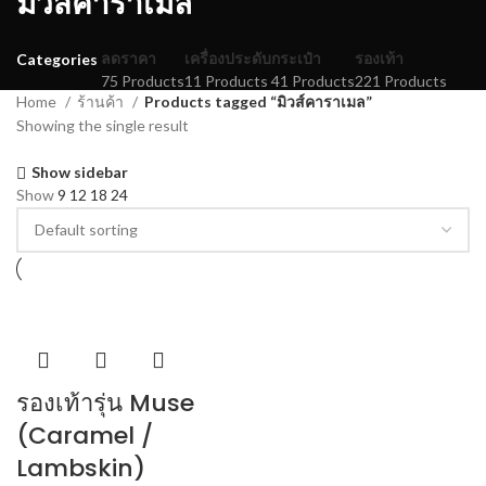
มิวส์คาราเมล
ลดราคา
เครื่องประดับ
กระเป๋า
รองเท้า
Categories
75 Products
11 Products
41 Products
221 Products
Home
ร้านค้า
Products tagged “มิวส์คาราเมล”
Showing the single result
Show sidebar
Show
9
12
18
24
รองเท้ารุ่น Muse
(Caramel /
Lambskin)