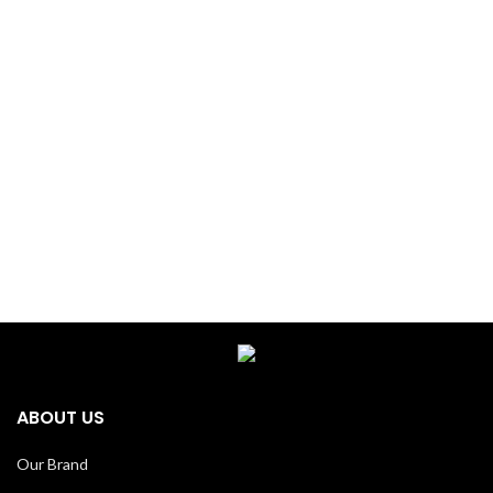
ABOUT US
Our Brand