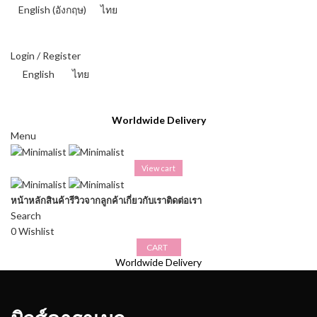
English
(
อังกฤษ
)
ไทย
THAI BAHT (฿) - THB
Login / Register
English
ไทย
THAI BAHT (฿) - THB
Worldwide Delivery
Menu
View cart
หน้าหลัก
สินค้า
รีวิวจากลูกค้า
เกี่ยวกับเรา
ติดต่อเรา
Search
0
Wishlist
CART
Worldwide Delivery