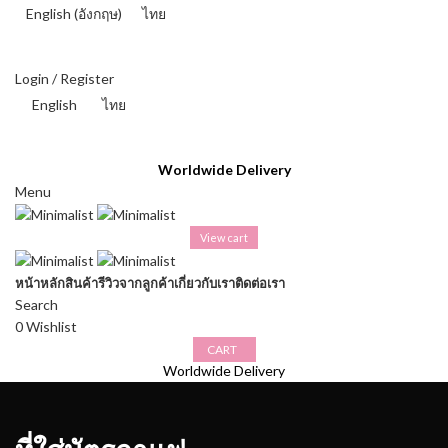
English
(
อังกฤษ
)
ไทย
THAI BAHT (฿) - THB
Login / Register
English
ไทย
THAI BAHT (฿) - THB
Worldwide Delivery
Menu
View cart
หน้าหลัก
สินค้า
รีวิวจากลูกค้า
เกี่ยวกับเรา
ติดต่อเรา
Search
0
Wishlist
CART
Worldwide Delivery