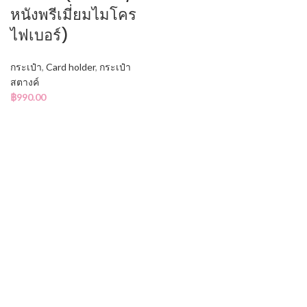
หนังพรีเมี่ยมไมโคร
ไฟเบอร์)
กระเป๋า
,
Card holder
,
กระเป๋า
สตางค์
฿
990.00