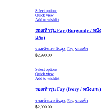
on
the
This
Select options
product
product
Quick view
page
has
Add to wishlist
multiple
variants.
รองเท้ารุ่น Fay (Burgundy / หนัง
The
แกะ)
options
may
be
รองเท้าแตะส้นสูง
,
Fay
,
รองเท้า
chosen
฿
2,990.00
on
the
product
page
This
Select options
product
Quick view
has
Add to wishlist
multiple
variants.
รองเท้ารุ่น Fay (Ivory / หนังแกะ)
The
options
รองเท้าแตะส้นสูง
,
Fay
,
รองเท้า
may
be
฿
2,990.00
chosen