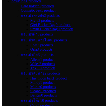
กระเป๋า
41 products
Card holder
5 products
Cosmetic bag
1 product
กระเป๋าทรงถัง
2 products
Myra
2 products
Gigi Bucket Bag
0 products
Smith Bucket Bag
0 products
กระเป๋าผ้า
5 products
กระเป๋าสะพายไหล่
6 products
Loaf
3 products
Orla
3 products
กระเป๋าถือ
3 products
Aileen
1 product
Wales
2 products
Trix L
0 products
กระเป๋าสะพาย
2 products
Hay moon bag
1 product
Mindy
1 product
Moritz
0 products
Sloane
0 products
Bergen
0 products
กระเป๋าโท้ต
10 products
Cara
5 products