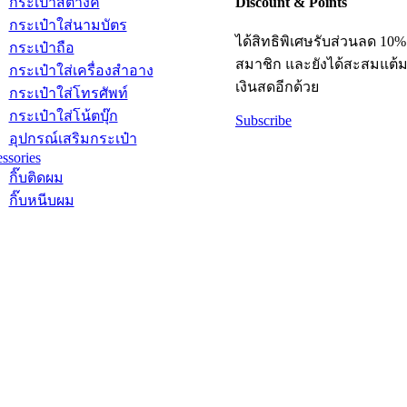
Discount & Points
กระเป๋าสตางค์
กระเป๋าใส่นามบัตร
ได้สิทธิพิเศษรับส่วนลด 10%
กระเป๋าถือ
สมาชิก และยังได้สะสมแต้ม
กระเป๋าใส่เครื่องสำอาง
เงินสดอีกด้วย
กระเป๋าใส่โทรศัพท์
กระเป๋าใส่โน้ตบุ๊ก
Subscribe
อุปกรณ์เสริมกระเป๋า
ssories
กิ๊บติดผม
กิ๊บหนีบผม