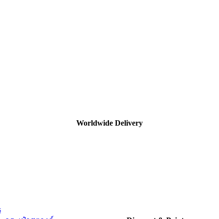
Worldwide Delivery
s