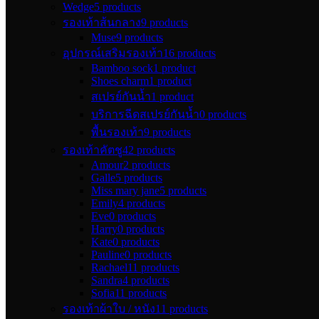
Wedge
5 products
รองเท้าส้นกลาง
9 products
Muse
9 products
อุปกรณ์เสริมรองเท้า
16 products
Bamboo sock
1 product
Shoes charm
1 product
สเปรย์กันน้ำ
1 product
บริการฉีดสเปรย์กันน้ำ
0 products
พื้นรองเท้า
9 products
รองเท้าคัตชู
42 products
Amour
2 products
Galle
5 products
Miss mary jane
5 products
Emily
4 products
Eve
0 products
Harry
0 products
Kate
0 products
Pauline
0 products
Rachael
11 products
Sandra
4 products
Sofia
11 products
รองเท้าผ้าใบ / หนัง
11 products