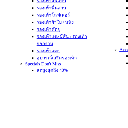
รองเท้าส้นแบน
รองเท้าพื้นสาน
รองเท้าโลฟเฟอร์
รองเท้าผ้าใบ / หนัง
รองเท้าคัตชู
รองเท้าแตะมีส้น / รองเท้า
ออกงาน
Acce
รองเท้าแตะ
อุปกรณ์เสริมรองเท้า
Specials
Don't Miss
ลดสูงสุดถึง 40%