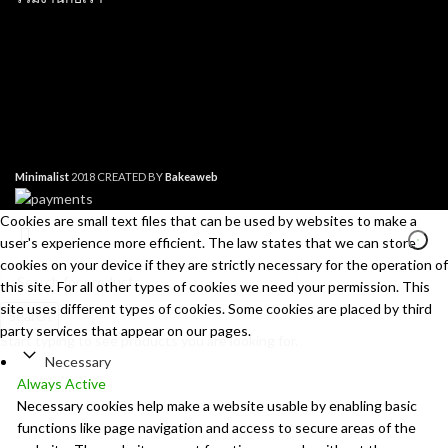
Minimalist
2018 CREATED BY
Bakeaweb
Cookies are small text files that can be used by websites to make a
user's experience more efficient. The law states that we can store
cookies on your device if they are strictly necessary for the operation of
this site. For all other types of cookies we need your permission. This
site uses different types of cookies. Some cookies are placed by third
Search
party services that appear on our pages.
Start typing to see products you are looking for.
Necessary
Always Active
Necessary cookies help make a website usable by enabling basic
functions like page navigation and access to secure areas of the