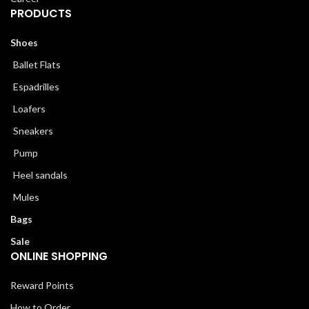
PRODUCTS
Shoes
Ballet Flats
Espadrilles
Loafers
Sneakers
Pump
Heel sandals
Mules
Bags
Sale
ONLINE SHOPPING
Reward Points
How to Order