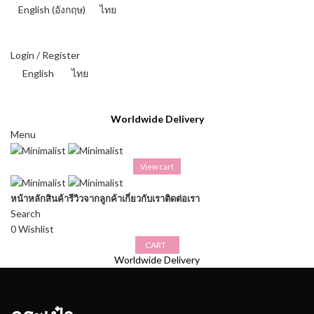
English
(
อังกฤษ
)
ไทย
THAI BAHT (฿) - THB
Login / Register
English
ไทย
THAI BAHT (฿) - THB
Worldwide Delivery
Menu
View cart
หน้าหลัก
สินค้า
รีวิวจากลูกค้า
เกี่ยวกับเรา
ติดต่อเรา
Search
0
Wishlist
CART
Worldwide Delivery