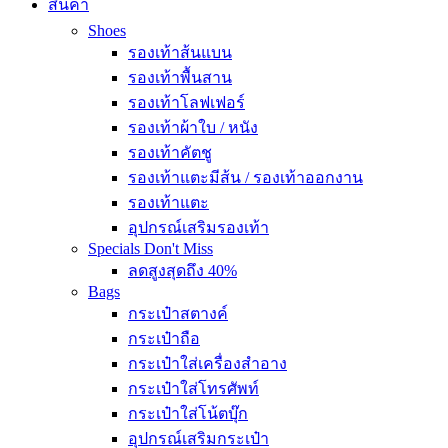
สินค้า
Shoes
รองเท้าส้นแบน
รองเท้าพื้นสาน
รองเท้าโลฟเฟอร์
รองเท้าผ้าใบ / หนัง
รองเท้าคัตชู
รองเท้าแตะมีส้น / รองเท้าออกงาน
รองเท้าแตะ
อุปกรณ์เสริมรองเท้า
Specials
Don't Miss
ลดสูงสุดถึง 40%
Bags
กระเป๋าสตางค์
กระเป๋าถือ
กระเป๋าใส่เครื่องสำอาง
กระเป๋าใส่โทรศัพท์
กระเป๋าใส่โน้ตบุ๊ก
อุปกรณ์เสริมกระเป๋า