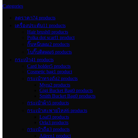
Categories
ลดราคา
74 products
เครื่องประดับ
11 products
Hair brush
0 products
Polka dot scarf
1 product
กิ๊บหนีบผม
2 products
โบกิ๊บติดผม
6 products
กระเป๋า
41 products
Card holder
5 products
Cosmetic bag
1 product
กระเป๋าทรงถัง
2 products
Myra
2 products
Gigi Bucket Bag
0 products
Smith Bucket Bag
0 products
กระเป๋าผ้า
5 products
กระเป๋าสะพายไหล่
6 products
Loaf
3 products
Orla
3 products
กระเป๋าถือ
3 products
Aileen
1 product