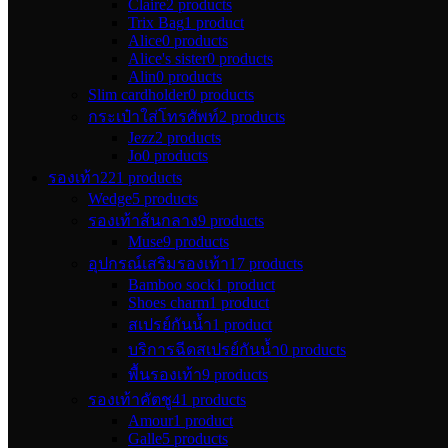
Claire
2 products
Trix Bag
1 product
Alice
0 products
Alice's sister
0 products
Alin
0 products
Slim cardholder
0 products
กระเป๋าใส่โทรศัพท์
2 products
Jezz
2 products
Jo
0 products
รองเท้า
221 products
Wedge
5 products
รองเท้าส้นกลาง
9 products
Muse
9 products
อุปกรณ์เสริมรองเท้า
17 products
Bamboo sock
1 product
Shoes charm
1 product
สเปรย์กันน้ำ
1 product
บริการฉีดสเปรย์กันน้ำ
0 products
พื้นรองเท้า
9 products
รองเท้าคัตชู
41 products
Amour
1 product
Galle
5 products