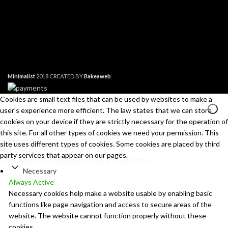
Minimalist
2018 CREATED BY
Bakeaweb
Cookies are small text files that can be used by websites to make a
user's experience more efficient. The law states that we can store
cookies on your device if they are strictly necessary for the operation of
this site. For all other types of cookies we need your permission. This
site uses different types of cookies. Some cookies are placed by third
Search
party services that appear on our pages.
Start typing to see products you are looking for.
Necessary
Always Active
Necessary cookies help make a website usable by enabling basic
functions like page navigation and access to secure areas of the
website. The website cannot function properly without these
cookies.