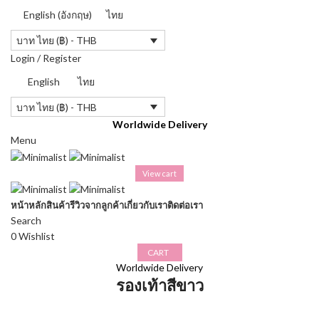
English
(
อังกฤษ
)
ไทย
บาท ไทย (฿) - THB
Login / Register
English
ไทย
บาท ไทย (฿) - THB
Worldwide Delivery
Menu
View cart
หน้าหลัก
สินค้า
รีวิวจากลูกค้า
เกี่ยวกับเรา
ติดต่อเรา
Search
0
Wishlist
CART
Worldwide Delivery
รองเท้าสีขาว