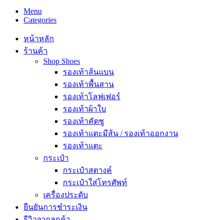
Menu
Categories
หน้าหลัก
ร้านค้า
Shop Shoes
รองเท้าส้นแบน
รองเท้าพื้นสาน
รองเท้าโลฟเฟอร์
รองเท้าผ้าใบ
รองเท้าคัตชู
รองเท้าแตะมีส้น / รองเท้าออกงาน
รองเท้าแตะ
กระเป๋า
กระเป๋าสตางค์
กระเป๋าใส่โทรศัพท์
เครื่องประดับ
ยืนยันการชำระเงิน
รีวิวจากลูกค้า