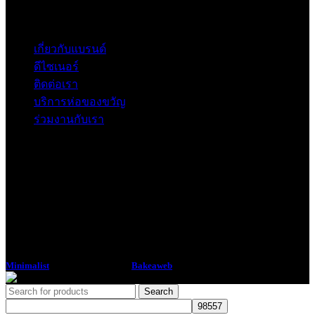
Contact
เกี่ยวกับแบรนด์
ดีไซเนอร์
ติดต่อเรา
บริการห่อของขวัญ
ร่วมงานกับเรา
Minimalist
2018 CREATED BY
Bakeaweb
Search