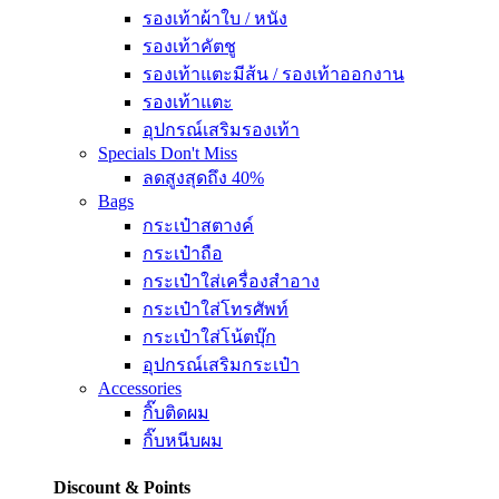
รองเท้าผ้าใบ / หนัง
รองเท้าคัตชู
รองเท้าแตะมีส้น / รองเท้าออกงาน
รองเท้าแตะ
อุปกรณ์เสริมรองเท้า
Specials
Don't Miss
ลดสูงสุดถึง 40%
Bags
กระเป๋าสตางค์
กระเป๋าถือ
กระเป๋าใส่เครื่องสำอาง
กระเป๋าใส่โทรศัพท์
กระเป๋าใส่โน้ตบุ๊ก
อุปกรณ์เสริมกระเป๋า
Accessories
กิ๊บติดผม
กิ๊บหนีบผม
Discount & Points