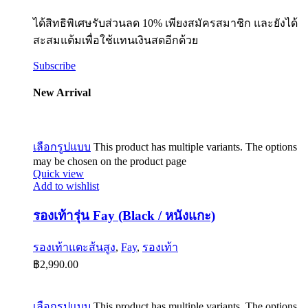
ได้สิทธิพิเศษรับส่วนลด 10% เพียงสมัครสมาชิก และยังได้
สะสมแต้มเพื่อใช้แทนเงินสดอีกด้วย
Subscribe
New Arrival
เลือกรูปแบบ
This product has multiple variants. The options
may be chosen on the product page
Quick view
Add to wishlist
รองเท้ารุ่น Fay (Black / หนังแกะ)
รองเท้าแตะส้นสูง
,
Fay
,
รองเท้า
฿
2,990.00
เลือกรูปแบบ
This product has multiple variants. The options